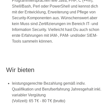
Programmiersprachen wie Java, PHP, C (++/#),
Shell/Bash, Perl oder PowerShell und kennst dich
mit der Entwicklung, Erweiterung und Pflege von
Security-Komponenten aus. Wünschenswert aber
kein Muss sind Zertifizierungen im Bereich IT- und
Information Security. Vielleicht hast Du auch schon
erste Erfahrungen mit IAM-, PAM- und/oder SIEM-
Tools sammeln können.
Wir bieten
leistungsgerechte Bezahlung gemäß indiv.
Qualifikation und Berufserfahrung Jahresgehalt inkl.
variabler Vergütung
(Vollzeit): 65 T€ - 80 T€ (brutto)