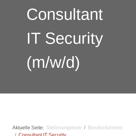
Consultant
IT Security
(m/w/d)
Aktuelle Seite:
Stellenangebote
Berufserfahrene
Consultant IT Security