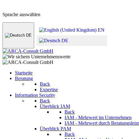
+49 (0) 8441 - 495530
Zum Kontaktformular
Sprache auswählen
EN
DE
DE
Startseite
Beratung
Back
Expertise
Information Security
Back
Überblick IAM
Back
IAM - Mehrwert im Unternehmen
IAM - Mehrwert durch Beratungsleis
Überblick PAM
Back