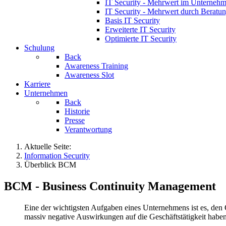
IT Security - Mehrwert im Unterneh
IT Security - Mehrwert durch Beratun
Basis IT Security
Erweiterte IT Security
Optimierte IT Security
Schulung
Back
Awareness Training
Awareness Slot
Karriere
Unternehmen
Back
Historie
Presse
Verantwortung
Aktuelle Seite:
Information Security
Überblick BCM
BCM - Business Continuity Management
Eine der wichtigsten Aufgaben eines Unternehmens ist es, den
massiv negative Auswirkungen auf die Geschäftstätigkeit haben