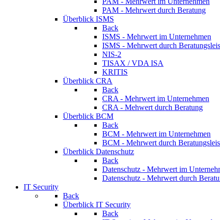
PAM - Mehrwert im Unternehmen
PAM - Mehrwert durch Beratung
Überblick ISMS
Back
ISMS - Mehrwert im Unternehmen
ISMS - Mehrwert durch Beratungslei
NIS-2
TISAX / VDA ISA
KRITIS
Überblick CRA
Back
CRA - Mehrwert im Unternehmen
CRA - Mehwert durch Beratung
Überblick BCM
Back
BCM - Mehrwert im Unternehmen
BCM - Mehrwert durch Beratungsleis
Überblick Datenschutz
Back
Datenschutz - Mehrwert im Unterne
Datenschutz - Mehrwert durch Beratu
IT Security
Back
Überblick IT Security
Back