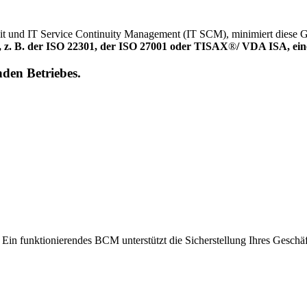
it und IT Service Continuity Management (IT SCM), minimiert diese G
z. B. der ISO 22301, der ISO 27001 oder TISAX
®
/ VDA ISA, ein
nden Betriebes.
n funktionierendes BCM unterstützt die Sicherstellung Ihres Geschäfts