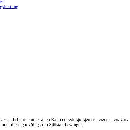
men
gsleistung
 Geschäftsbetrieb unter allen Rahmenbedingungen sicherzustellen. Unv
 oder diese gar völlig zum Stillstand zwingen.