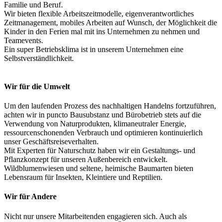
Familie und Beruf.
Wir bieten flexible Arbeitszeitmodelle, eigenverantwortliches
Zeitmanagement, mobiles Arbeiten auf Wunsch, der Möglichkeit die
Kinder in den Ferien mal mit ins Unternehmen zu nehmen und
Teamevents.
Ein super Betriebsklima ist in unserem Unternehmen eine
Selbstverständlichkeit.
Wir für die Umwelt
Um den laufenden Prozess des nachhaltigen Handelns fortzuführen,
achten wir in puncto Bausubstanz und Bürobetrieb stets auf die
Verwendung von Naturprodukten, klimaneutraler Energie,
ressourcenschonenden Verbrauch und optimieren kontinuierlich
unser Geschäftsreiseverhalten.
Mit Experten für Naturschutz haben wir ein Gestaltungs- und
Pflanzkonzept für unseren Außenbereich entwickelt.
Wildblumenwiesen und seltene, heimische Baumarten bieten
Lebensraum für Insekten, Kleintiere und Reptilien.
Wir für Andere
Nicht nur unsere Mitarbeitenden engagieren sich. Auch als