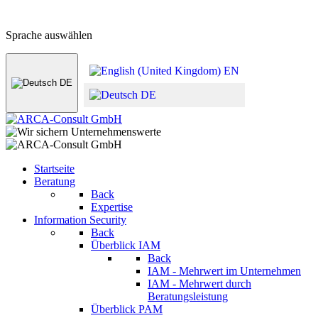
+49 (0) 8441 - 495530
Zum Kontaktformular
Sprache auswählen
EN
DE
DE
Startseite
Beratung
Back
Expertise
Information Security
Back
Überblick IAM
Back
IAM - Mehrwert im Unternehmen
IAM - Mehrwert durch
Beratungsleistung
Überblick PAM