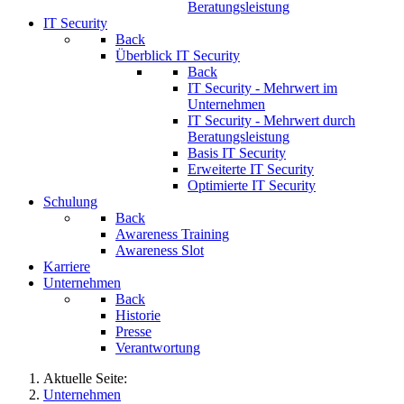
Beratungsleistung
IT Security
Back
Überblick IT Security
Back
IT Security - Mehrwert im
Unternehmen
IT Security - Mehrwert durch
Beratungsleistung
Basis IT Security
Erweiterte IT Security
Optimierte IT Security
Schulung
Back
Awareness Training
Awareness Slot
Karriere
Unternehmen
Back
Historie
Presse
Verantwortung
Aktuelle Seite:
Unternehmen