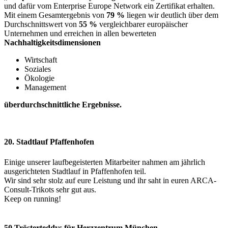
und dafür vom Enterprise Europe Network ein Zertifikat erhalten.
Mit einem Gesamtergebnis von
79 %
liegen wir deutlich über dem
Durchschnittswert von
55 %
vergleichbarer europäischer
Unternehmen und erreichen in allen bewerteten
Nachhaltigkeitsdimensionen
Wirtschaft
Soziales
Ökologie
Management
überdurchschnittliche Ergebnisse.
20. Stadtlauf Pfaffenhofen
Einige unserer laufbegeisterten Mitarbeiter nahmen am jährlich
ausgerichteten Stadtlauf in Pfaffenhofen teil.
Wir sind sehr stolz auf eure Leistung und ihr saht in euren ARCA-
Consult-Trikots sehr gut aus.
Keep on running!
50 Trösterteddys für Herzzentrum München