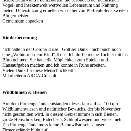
Vogel- und Insektenwelt wertvollen Lebensraum und Nahrung
bieten. Unterstützung erhielten wir dabei von Pfaffenhofens zweiten
Bürgermeister.
Gemeinsam anpacken
Kinderbetreuung
"Ich hatte in der Corona-Krise - Gott sei Dank - nicht auch noch
eine „Wohin-mit-dem-Kind“-Krise. Ich durfte meine Tochter mit ins
Büro nehmen. Sie hatte die Möglichkeit zum Spielen und
Hausaufgaben machen und ich konnte in Ruhe arbeiten.
Vielen Dank für diese Menschlichkeit!"
Mitarbeiterin ARCA-Consult
Wildblumen & Bienen
Auf dem Firmengelände entstanden dieses Jahr auf ca. 100 qm
Wildblumenwiesen und natürlicher Bewuchs, der bis November
nicht geschnitten wird. In diesem Gebiet tummeln sich Bienen,
große Heuschrecken, Eidechsen, Schlupfwespen und vieles mehr.
Ein Firmengelände muss keine Betonwüste sein - unser
Firmengelände blüht auf.