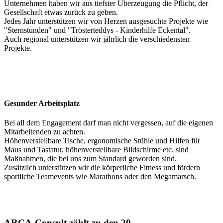
Unternehmen haben wir aus tiefster Überzeugung die Pflicht, der
Gesellschaft etwas zurück zu geben.
Jedes Jahr unterstützen wir von Herzen ausgesuchte Projekte wie
"Sternstunden" und "Trösterteddys - Kinderhilfe Eckental".
Auch regional unterstützen wir jährlich die verschiedensten
Projekte.
Gesunder Arbeitsplatz
Bei all dem Engagement darf man nicht vergessen, auf die eigenen
Mitarbeitenden zu achten.
Höhenverstellbare Tische, ergonomische Stühle und Hilfen für
Maus und Tastatur, höhenverstellbare Bildschirme etc. sind
Maßnahmen, die bei uns zum Standard geworden sind.
Zusätzlich unterstützen wir die körperliche Fitness und fördern
sportliche Teamevents wie Marathons oder den Megamarsch.
ARCA-Consult zählt zu den 20